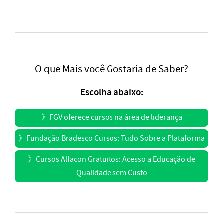
O que Mais você Gostaria de Saber?
Escolha abaixo:
》
FGV oferece cursos na área de liderança
》
Fundação Bradesco Cursos: Tudo Sobre a Plataforma
》
Cursos Alfacon Gratuitos: Acesso a Educação de
Qualidade sem Custo