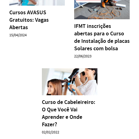
Cursos AVASUS
Gratuitos: Vagas
IFMT inscrições
Abertas
abertas para o Curso
15/04/2024
de Instalação de placas
Solares com bolsa
22/06/2023
Curso de Cabeleireiro:
O Que Você Vai
Aprender e Onde
Fazer?
02/02/2022