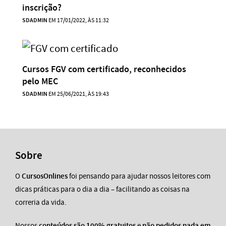
inscrição?
SDADMIN
EM 17/01/2022, ÀS 11:32
Cursos FGV com certificado, reconhecidos
pelo MEC
SDADMIN
EM 25/06/2021, ÀS 19:43
Sobre
O
CursosOnlines
foi pensando para ajudar nossos leitores com
dicas práticas para o dia a dia – facilitando as coisas na
correria da vida.
Nossos
conteúdos são 100% gratuitos
e
não pedidos nada em