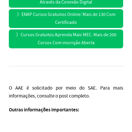
Através da Conexão Digital
》
ENAP Cursos Gratuitos Online: Mais de 130 Com
Certificado
》
Cursos Gratuitos Aprenda Mais MEC. Mais de 200
Cursos Com inscrição Aberta
O AAE é solicitado por meio do SAE. Para mais
informações, consulte o post completo.
Outras informações importantes: