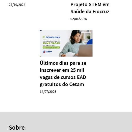
Projeto STEM em
27/10/2024
Saúde da Fiocruz
02/06/2026
Últimos dias para se
inscrever em 25 mil
vagas de cursos EAD
gratuitos do Cetam
14/07/2026
Sobre