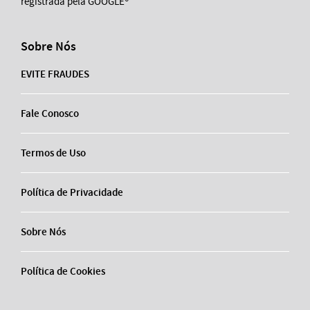
registrada pela GOOGLE®
Sobre Nós
EVITE FRAUDES
Fale Conosco
Termos de Uso
Política de Privacidade
Sobre Nós
Política de Cookies