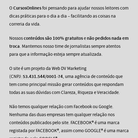
O
CursosOnlines
foi pensando para ajudar nossos leitores com
dicas práticas para o dia a dia – facilitando as coisas na
correria da vida.
Nossos
conteúdos são 100% gratuitos
e
não pedidos nada em
troca
. Mantemos nosso time de jornalistas sempre atentos
para que a informação esteja sempre atualizada.
O site é um projeto da Web DV Marketing
(CNPJ:
53.431.544/0001-74
, uma agência de conteúdo que
tem como principal missão gerar conteúdos que respondam
todas as suas dúvidas com Clareza, Riqueza e Veracidade.
Não temos qualquer relação com Facebook ou Google.
Nenhuma das duas empresas tem qualquer relação nos
conteúdos publicados pelo site. FACEBOOK® é uma marca
registada por FACEBOOK®, assim como GOOGLE® é uma marca