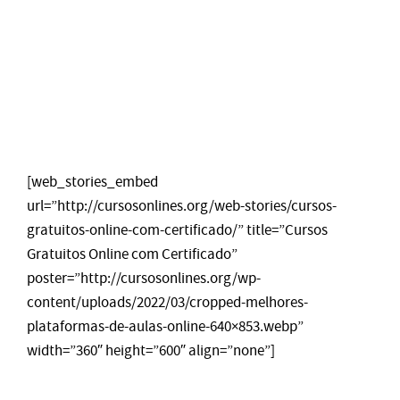
[web_stories_embed
url=”http://cursosonlines.org/web-stories/cursos-
gratuitos-online-com-certificado/” title=”Cursos
Gratuitos Online com Certificado”
poster=”http://cursosonlines.org/wp-
content/uploads/2022/03/cropped-melhores-
plataformas-de-aulas-online-640×853.webp”
width=”360″ height=”600″ align=”none”]