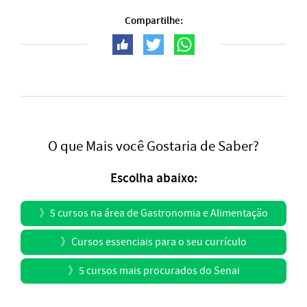
Compartilhe:
O que Mais você Gostaria de Saber?
Escolha abaixo:
》
5 cursos na área de Gastronomia e Alimentação
》
Cursos essenciais para o seu currículo
》
5 cursos mais procurados do Senai