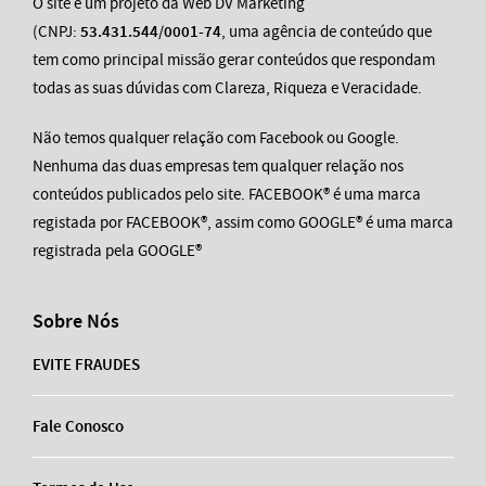
O site é um projeto da Web DV Marketing
(CNPJ:
53.431.544/0001-74
, uma agência de conteúdo que
tem como principal missão gerar conteúdos que respondam
todas as suas dúvidas com Clareza, Riqueza e Veracidade.
Não temos qualquer relação com Facebook ou Google.
Nenhuma das duas empresas tem qualquer relação nos
conteúdos publicados pelo site. FACEBOOK® é uma marca
registada por FACEBOOK®, assim como GOOGLE® é uma marca
registrada pela GOOGLE®
Sobre Nós
EVITE FRAUDES
Fale Conosco