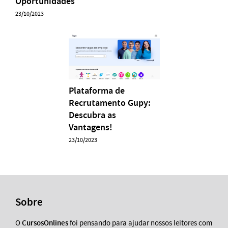
Oportunidades
23/10/2023
Plataforma de
Recrutamento Gupy:
Descubra as
Vantagens!
23/10/2023
Sobre
O
CursosOnlines
foi pensando para ajudar nossos leitores com