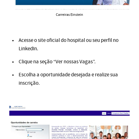
Carreiras Einstein
Acesse o site
oficial do hospita
l ou seu perfil no
LinkedIn.
Clique na seção “Ver nossas Vagas”.
Escolha a oportunidade desejada e realize sua
inscrição.