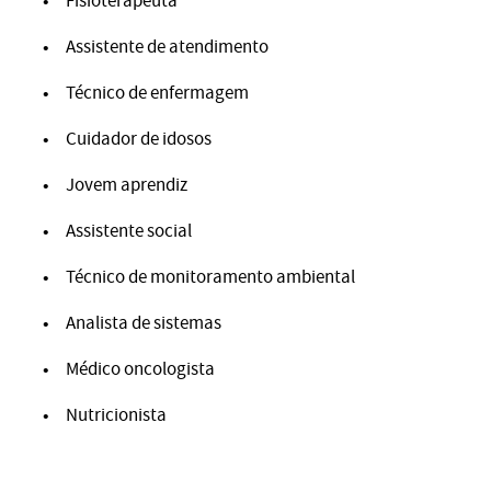
Fisioterapeuta
Assistente de atendimento
Técnico de enfermagem
Cuidador de idosos
Jovem aprendiz
Assistente social
Técnico de monitoramento ambiental
Analista de sistemas
Médico oncologista
Nutricionista