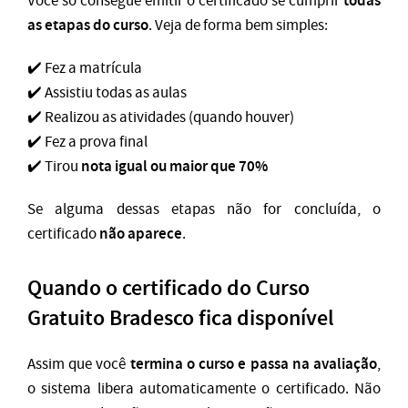
todas
Você só consegue emitir o certificado se cumprir
as etapas do curso
. Veja de forma bem simples:
✔️ Fez a matrícula
✔️ Assistiu todas as aulas
✔️ Realizou as atividades (quando houver)
✔️ Fez a prova final
nota igual ou maior que 70%
✔️ Tirou
Se alguma dessas etapas não for concluída, o
não aparece
certificado
.
Quando o certificado do Curso
Gratuito Bradesco fica disponível
termina o curso e passa na avaliação
Assim que você
,
o sistema libera automaticamente o certificado. Não