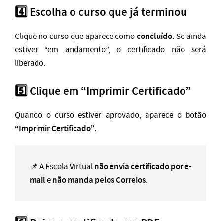
4️⃣ Escolha o curso que já terminou
concluído
Clique no curso que aparece como
. Se ainda
estiver “em andamento”, o certificado não será
liberado.
5️⃣ Clique em “Imprimir Certificado”
Quando o curso estiver aprovado, aparece o botão
“Imprimir Certificado”
.
não envia certificado por e-
📌 A Escola Virtual
mail
não manda pelos Correios
e
.