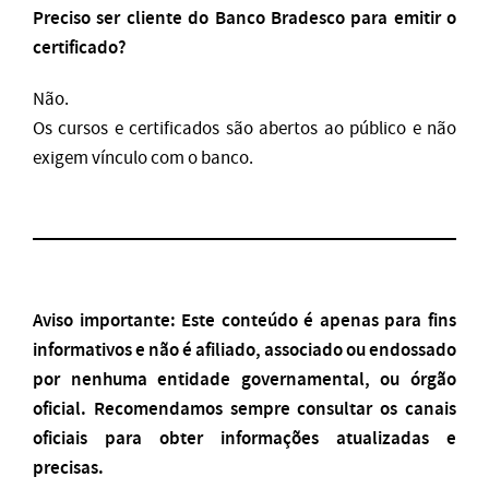
Preciso ser cliente do Banco Bradesco para emitir o
certificado?
Não.
Os cursos e certificados são abertos ao público e não
exigem vínculo com o banco.
Aviso importante: Este conteúdo é apenas para fins
informativos e não é afiliado, associado ou endossado
por nenhuma entidade governamental, ou órgão
oficial. Recomendamos sempre consultar os canais
oficiais para obter informações atualizadas e
precisas.