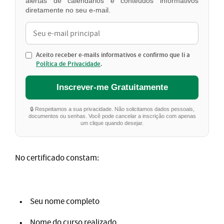
alertas de calendários e conteúdos informativos
diretamente no seu e-mail.
Aceito receber e-mails informativos e confirmo que li a
Política de Privacidade
.
Inscrever-me Gratuitamente
🔒 Respeitamos a sua privacidade. Não solicitamos dados pessoais,
documentos ou senhas. Você pode cancelar a inscrição com apenas
um clique quando desejar.
No certificado constam:
Seu nome completo
Nome do curso realizado