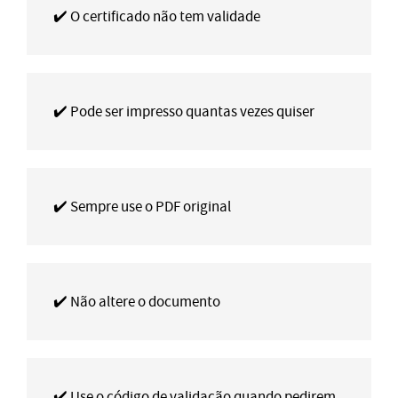
✔️ O certificado não tem validade
✔️ Pode ser impresso quantas vezes quiser
✔️ Sempre use o PDF original
✔️ Não altere o documento
✔️ Use o código de validação quando pedirem