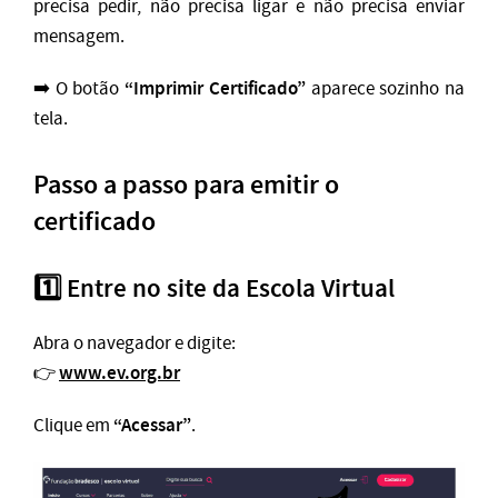
precisa pedir, não precisa ligar e não precisa enviar
mensagem.
“Imprimir Certificado”
➡️ O botão
aparece sozinho na
tela.
Passo a passo para emitir o
certificado
1️⃣ Entre no site da Escola Virtual
Abra o navegador e digite:
www.ev.org.br
👉
“Acessar”
Clique em
.