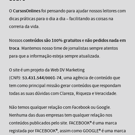
O
CursosOnlines
foi pensando para ajudar nossos leitores com
dicas práticas para o dia a dia – facilitando as coisas na
correria da vida.
Nossos
conteúdos são 100% gratuitos
e
não pedidos nada em
troca
. Mantemos nosso time de jornalistas sempre atentos
para que a informação esteja sempre atualizada.
O site é um projeto da Web DV Marketing
(CNPJ:
53.431.544/0001-74
, uma agência de conteúdo que
tem como principal missão gerar conteúdos que respondam
todas as suas dúvidas com Clareza, Riqueza e Veracidade.
Não temos qualquer relação com Facebook ou Google.
Nenhuma das duas empresas tem qualquer relação nos
conteúdos publicados pelo site. FACEBOOK® é uma marca
registada por FACEBOOK®, assim como GOOGLE® é uma marca