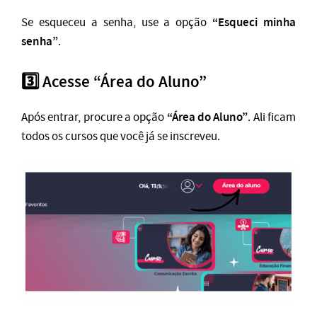
“Esqueci minha
Se esqueceu a senha, use a opção
senha”
.
3️⃣ Acesse “Área do Aluno”
“Área do Aluno”
Após entrar, procure a opção
. Ali ficam
todos os cursos que você já se inscreveu.