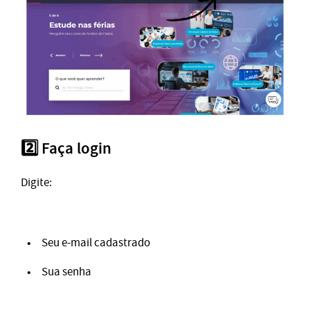
2️⃣ Faça login
Digite:
Seu e-mail cadastrado
Sua senha