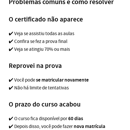
Problemas comuns e como resolver
O certificado não aparece
✔️ Veja se assistiu todas as aulas
✔️ Confira se fez a prova final
✔️ Veja se atingiu 70% ou mais
Reprovei na prova
se matricular novamente
✔️ Você pode
✔️ Não há limite de tentativas
O prazo do curso acabou
60 dias
✔️ O curso fica disponível por
nova matrícula
✔️ Depois disso, você pode fazer