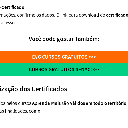
 Certificado
certificado
ormações, confirme os dados. O link para download do
a acesso.
Você pode gostar Também:
EVG CURSOS GRATUITOS >>>
CURSOS GRATUITOS SENAC >>>
lização dos Certificados
Aprenda Mais
válidos em todo o território
dos pelos cursos
são
sas finalidades, como: