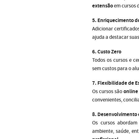
extensão
em cursos d
5. Enriquecimento do 
Adicionar certificado
ajuda a destacar sua
6. Custo Zero
Todos os cursos e ce
sem custos para o al
7. Flexibilidade de 
online
Os cursos são
convenientes, concili
8. Desenvolvimento 
Os cursos abordam 
ambiente, saúde, ent