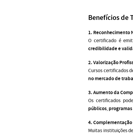
Benefícios de 
1. Reconhecimento 
O certificado é emi
credibilidade e vali
2. Valorização Profis
Cursos certificados d
no mercado de trab
3. Aumento da Compe
Os certificados po
públicos
programas 
,
4. Complementação 
Muitas instituições 