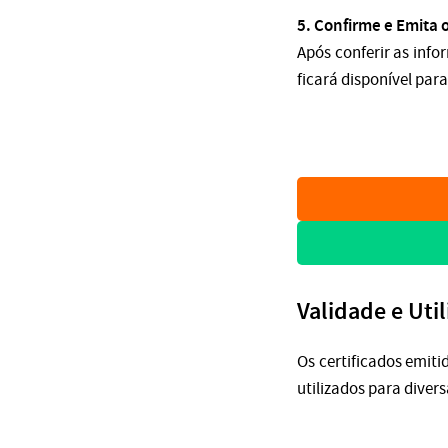
5. Confirme e Emita o
Após conferir as inf
ficará disponível par
Validade e Uti
Os certificados emiti
utilizados para diver