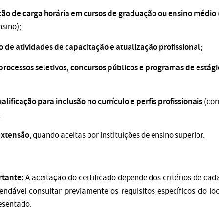
o de carga horária em cursos de graduação ou ensino médio
nsino);
de atividades de capacitação e atualização profissional
;
rocessos seletivos, concursos públicos e programas de estági
alificação para inclusão no currículo e perfis profissionais
(com
;
extensão
, quando aceitas por instituições de ensino superior.
rtante:
A aceitação do certificado depende dos critérios de cada 
ndável consultar previamente os requisitos específicos do loc
esentado.