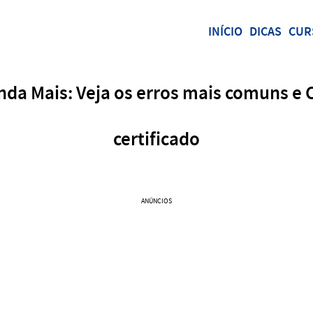
INÍCIO
DICAS
CUR
nda Mais: Veja os erros mais comuns e 
certificado
ANÚNCIOS