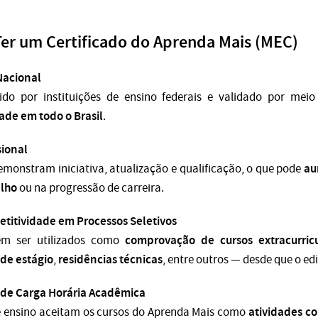
Ter um Certificado do Aprenda Mais (MEC)
Nacional
tido por instituições de ensino federais e validado por mei
dade em todo o Brasil
.
sional
au
emonstram iniciativa, atualização e qualificação, o que pode
alho
ou na progressão de carreira.
titividade em Processos Seletivos
comprovação de cursos extracurricu
dem ser utilizados como
de estágio
residências técnicas
,
, entre outros — desde que o edi
de Carga Horária Acadêmica
atividades c
de ensino aceitam os cursos do Aprenda Mais como