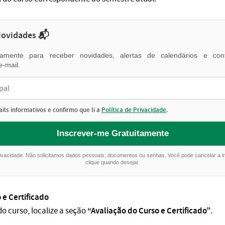
Novidades 📬
itamente para receber novidades, alertas de calendários e cont
e-mail.
ils informativos e confirmo que li a
Política de Privacidade
.
Inscrever-me Gratuitamente
rivacidade. Não solicitamos dados pessoais, documentos ou senhas. Você pode cancelar a 
clique quando desejar.
 e Certificado
“Avaliação do Curso e Certificado”
do curso, localize a seção
.