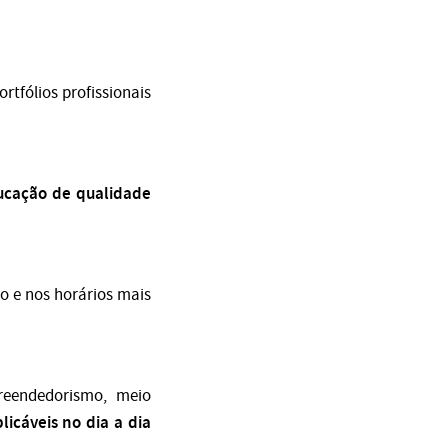
rtfólios profissionais
ucação de qualidade
mo e nos horários mais
reendedorismo, meio
icáveis no dia a dia