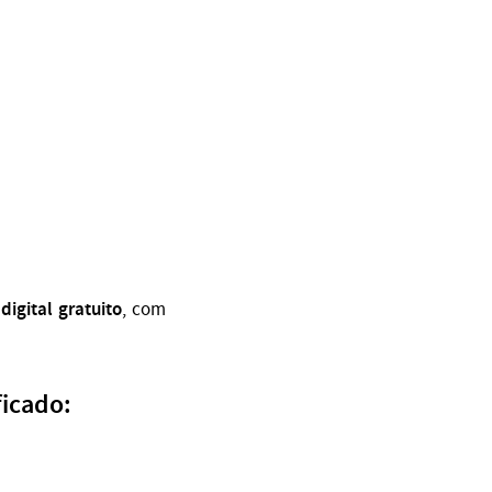
 digital gratuito
, com
ficado: