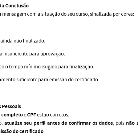
 da Conclusão
a mensagem com a situação do seu curso, sinalizada por cores:
 ainda não finalizado.
ia insuficiente para aprovação.
do o tempo mínimo exigido para finalização.
amento suficiente para emissão do certificado.
s Pessoais
 completo
CPF
e
estão corretos.
atualize seu perfil antes de confirmar os dados
não s
o,
, pois
issão do certificado
.