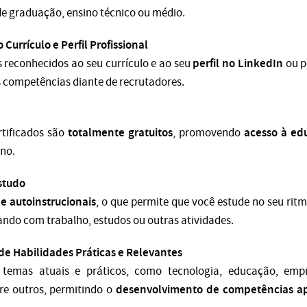
e graduação, ensino técnico ou médio.
Currículo e Perfil Profissional
perfil no LinkedIn
s reconhecidos ao seu currículo e ao seu
ou po
s competências diante de recrutadores.
totalmente gratuitos
acesso à ed
rtificados são
, promovendo
uno.
Estudo
 e autoinstrucionais
, o que permite que você estude no seu rit
ando com trabalho, estudos ou outras atividades.
de Habilidades Práticas e Relevantes
temas atuais e práticos, como tecnologia, educação, emp
desenvolvimento de competências apl
re outros, permitindo o