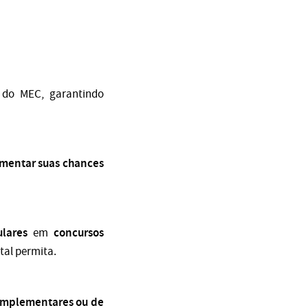
o do MEC, garantindo
mentar suas chances
lares
concursos
em
tal permita.
omplementares ou de