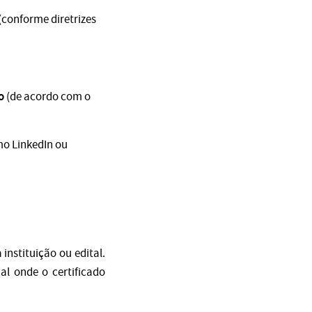
(conforme diretrizes
o
(de acordo com o
o LinkedIn ou
instituição ou edital.
al onde o certificado