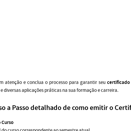
certificado
om atenção e conclua o processo para garantir seu
e diversas aplicações práticas na sua formação e carreira.
o a Passo detalhado de como emitir o Certi
o Curso
al do curso correspondente ao semestre atual.