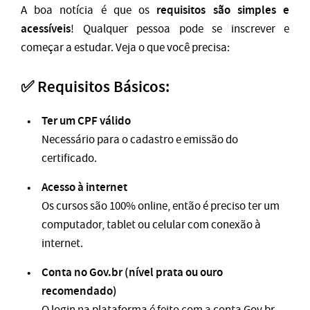
requisitos são simples e
A boa notícia é que os
acessíveis
! Qualquer pessoa pode se inscrever e
começar a estudar. Veja o que você precisa:
✅ Requisitos Básicos:
Ter um CPF válido
Necessário para o cadastro e emissão do
certificado.
Acesso à internet
Os cursos são 100% online, então é preciso ter um
computador, tablet ou celular com conexão à
internet.
Conta no Gov.br (nível prata ou ouro
recomendado)
O login na plataforma é feito com a conta Gov.br.