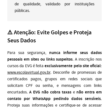
de qualidade, validado por instituições
públicas.
⚠️ Atenção: Evite Golpes e Proteja
Seus Dados
nunca informe seus dados
Para sua segurança,
pessoais em sites ou links suspeitos
. A inscrição nos
exclusivamente pelo site oficial
cursos da EVG é feita
:
www.escolavirtual.gov.br
. Desconfie de promessas de
certificados pagos, grupos em redes sociais que
solicitam CPF ou senha, e mensagens com links
A EVG não cobra taxas
não entra em
encurtados.
e
contato por WhatsApp pedindo dados sensíveis
.
Proteja suas informações e certifique-se de acessar