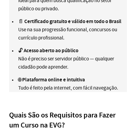
Ideal para quem busca qualificação no setor
público ou privado.
Certificado gratuito e válido em todo o Brasil
📄
Use na sua progressão funcional, concursos ou
currículo profissional.
Acesso aberto ao público
🔓
Não é preciso ser servidor público — qualquer
cidadão pode aprender.
Plataforma online e intuitiva
🌐
Tudo é feito pela internet, com fácil navegação.
Quais São os Requisitos para Fazer
um Curso na EVG?