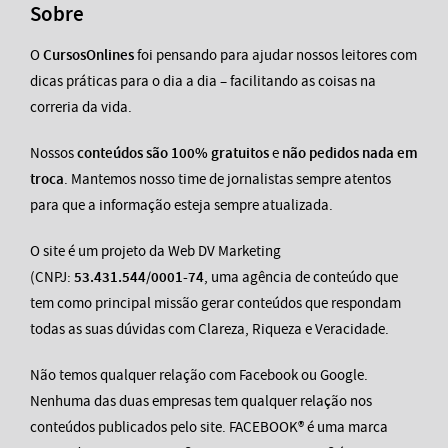
Sobre
O
CursosOnlines
foi pensando para ajudar nossos leitores com
dicas práticas para o dia a dia – facilitando as coisas na
correria da vida.
Nossos
conteúdos são 100% gratuitos
e
não pedidos nada em
troca
. Mantemos nosso time de jornalistas sempre atentos
para que a informação esteja sempre atualizada.
O site é um projeto da Web DV Marketing
(CNPJ:
53.431.544/0001-74
, uma agência de conteúdo que
tem como principal missão gerar conteúdos que respondam
todas as suas dúvidas com Clareza, Riqueza e Veracidade.
Não temos qualquer relação com Facebook ou Google.
Nenhuma das duas empresas tem qualquer relação nos
conteúdos publicados pelo site. FACEBOOK® é uma marca