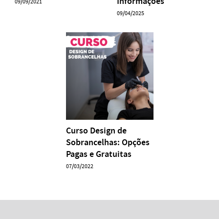
Informações
09/09/2021
09/04/2025
Curso Design de
Sobrancelhas: Opções
Pagas e Gratuitas
07/03/2022