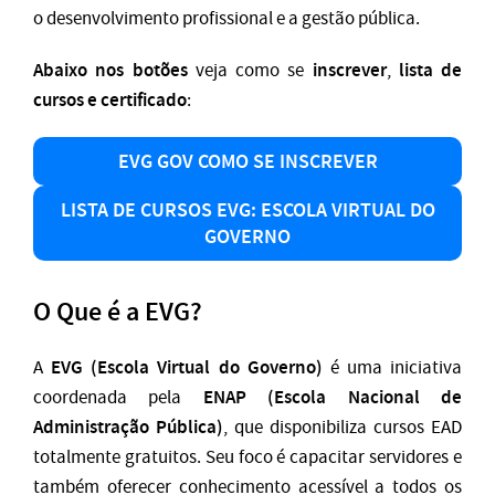
o desenvolvimento profissional e a gestão pública.
Abaixo nos botões
inscrever
lista de
veja como se
,
cursos e certificado
:
EVG GOV COMO SE INSCREVER
LISTA DE CURSOS EVG: ESCOLA VIRTUAL DO
GOVERNO
O Que é a EVG?
EVG (Escola Virtual do Governo)
A
é uma iniciativa
ENAP (Escola Nacional de
coordenada pela
Administração Pública)
, que disponibiliza cursos EAD
totalmente gratuitos. Seu foco é capacitar servidores e
também oferecer conhecimento acessível a todos os