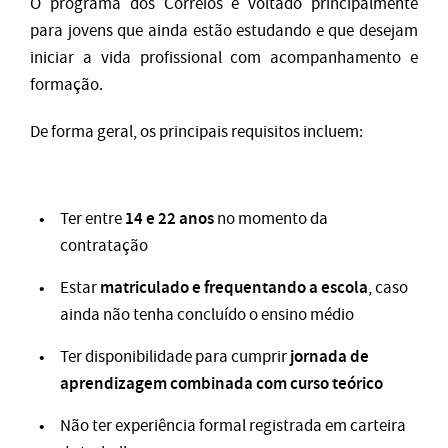
O programa dos Correios é voltado principalmente
para jovens que ainda estão estudando e que desejam
iniciar a vida profissional com acompanhamento e
formação.
De forma geral, os principais requisitos incluem:
14 e 22 anos
Ter entre
no momento da
contratação
matriculado e frequentando a escola
Estar
, caso
ainda não tenha concluído o ensino médio
jornada de
Ter disponibilidade para cumprir
aprendizagem combinada com curso teórico
Não ter experiência formal registrada em carteira