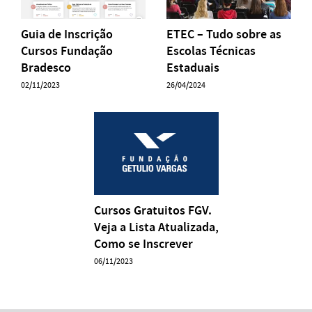
Guia de Inscrição
ETEC – Tudo sobre as
Cursos Fundação
Escolas Técnicas
Bradesco
Estaduais
02/11/2023
26/04/2024
Cursos Gratuitos FGV.
Veja a Lista Atualizada,
Como se Inscrever
06/11/2023