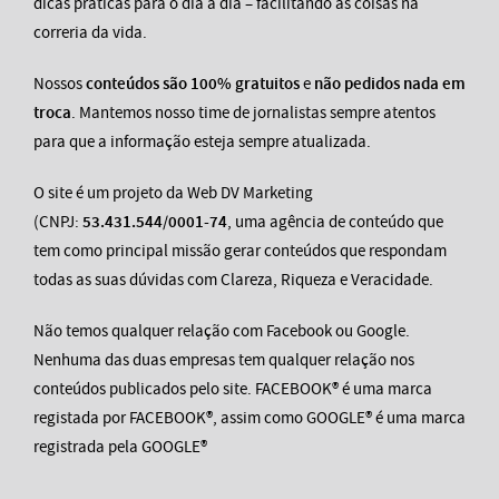
dicas práticas para o dia a dia – facilitando as coisas na
correria da vida.
Nossos
conteúdos são 100% gratuitos
e
não pedidos nada em
troca
. Mantemos nosso time de jornalistas sempre atentos
para que a informação esteja sempre atualizada.
O site é um projeto da Web DV Marketing
(CNPJ:
53.431.544/0001-74
, uma agência de conteúdo que
tem como principal missão gerar conteúdos que respondam
todas as suas dúvidas com Clareza, Riqueza e Veracidade.
Não temos qualquer relação com Facebook ou Google.
Nenhuma das duas empresas tem qualquer relação nos
conteúdos publicados pelo site. FACEBOOK® é uma marca
registada por FACEBOOK®, assim como GOOGLE® é uma marca
registrada pela GOOGLE®