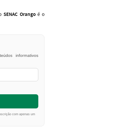
SENAC Orango
 o
é o
eúdos informativos
inscrição com apenas um