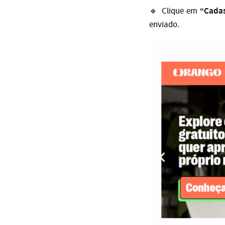
“Cadas
🔹 Clique em
enviado.