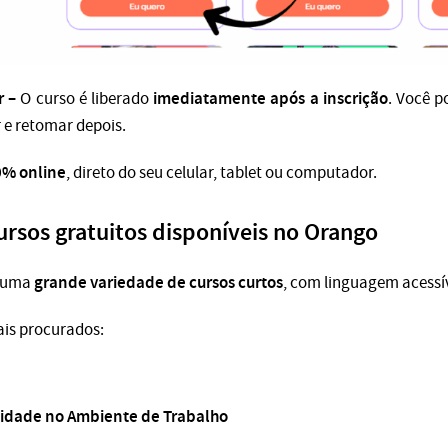
r –
imediatamente após a inscrição
O curso é liberado
. Você 
 e retomar depois.
% online
, direto do seu celular, tablet ou computador.
rsos gratuitos disponíveis no Orango
grande variedade de cursos curtos
e uma
, com linguagem acessív
ais procurados:
cidade no Ambiente de Trabalho