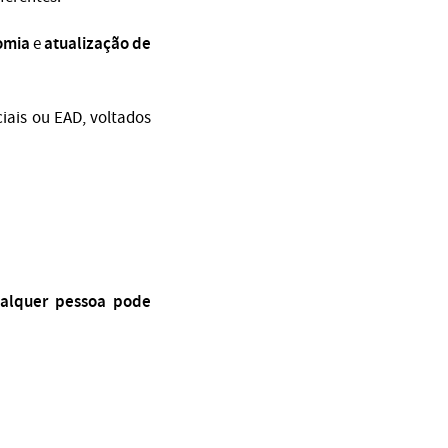
omia
atualização de
e
iais ou EAD, voltados
alquer pessoa pode