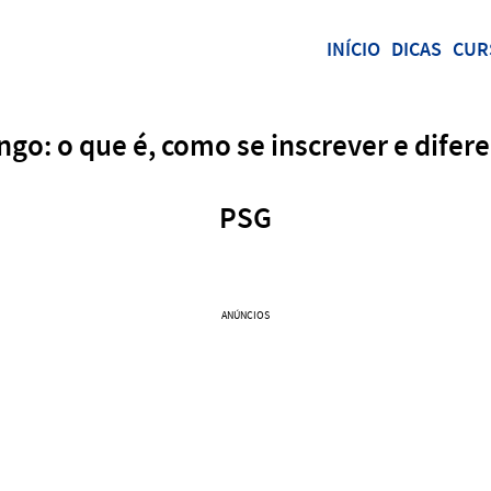
INÍCIO
DICAS
CUR
go: o que é, como se inscrever e difere
PSG
ANÚNCIOS