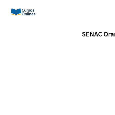
SENAC Oran