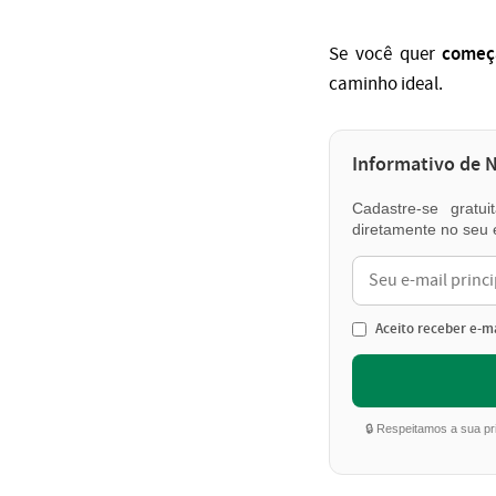
começ
Se você quer
caminho ideal.
Informativo de 
Cadastre-se gratu
diretamente no seu 
Aceito receber e-ma
🔒 Respeitamos a sua p