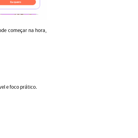
pode começar na hora,
el e foco prático.