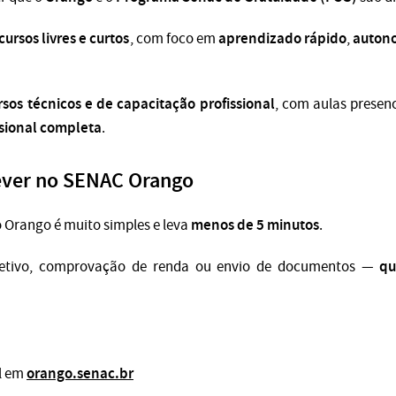
cursos livres e curtos
aprendizado rápido
auton
, com foco em
,
rsos técnicos e de capacitação profissional
, com aulas presenc
sional completa
.
ever no SENAC Orango
menos de 5 minutos
o Orango é muito simples e leva
.
qu
letivo, comprovação de renda ou envio de documentos —
orango.senac.br
al em