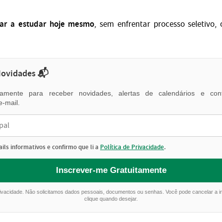
ar a estudar hoje mesmo
, sem enfrentar processo seletivo,
Novidades 📬
itamente para receber novidades, alertas de calendários e cont
e-mail.
ils informativos e confirmo que li a
Política de Privacidade
.
Inscrever-me Gratuitamente
rivacidade. Não solicitamos dados pessoais, documentos ou senhas. Você pode cancelar a 
clique quando desejar.