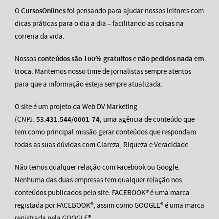
O
CursosOnlines
foi pensando para ajudar nossos leitores com
dicas práticas para o dia a dia – facilitando as coisas na
correria da vida.
Nossos
conteúdos são 100% gratuitos
e
não pedidos nada em
troca
. Mantemos nosso time de jornalistas sempre atentos
para que a informação esteja sempre atualizada.
O site é um projeto da Web DV Marketing
(CNPJ:
53.431.544/0001-74
, uma agência de conteúdo que
tem como principal missão gerar conteúdos que respondam
todas as suas dúvidas com Clareza, Riqueza e Veracidade.
Não temos qualquer relação com Facebook ou Google.
Nenhuma das duas empresas tem qualquer relação nos
conteúdos publicados pelo site. FACEBOOK® é uma marca
registada por FACEBOOK®, assim como GOOGLE® é uma marca
registrada pela GOOGLE®