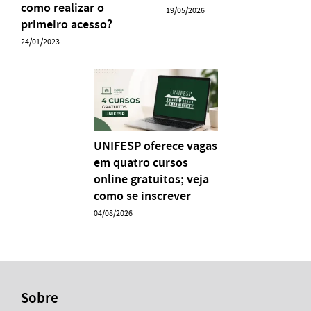
como realizar o
19/05/2026
primeiro acesso?
24/01/2023
UNIFESP oferece vagas
em quatro cursos
online gratuitos; veja
como se inscrever
04/08/2026
Sobre