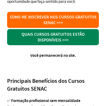
oportunidade que faça sentido para você.
COMO ME INSCREVER NOS CURSOS GRATUITOS
SENAC >>>
QUAIS CURSOS GRATUITOS ESTÃO
DISPONÍVEIS >>>
Você permanecerá no site.
Principais Benefícios dos Cursos
Gratuitos SENAC
Formação profissional sem mensalidade
✅