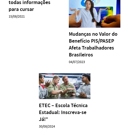
todas informações
para cursar
15/08/2021
Mudanças no Valor do
Benefício PIS/PASEP
Afeta Trabalhadores
Brasileiros
04/07/2023
ETEC – Escola Técnica
Estadual: Inscreva-se
Já!”
30/08/2024