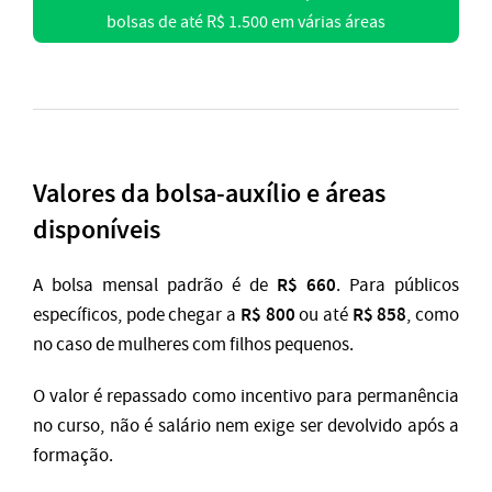
bolsas de até R$ 1.500 em várias áreas
Valores da bolsa-auxílio e áreas
disponíveis
R$ 660
A bolsa mensal padrão é de
. Para públicos
R$ 800
R$ 858
específicos, pode chegar a
ou até
, como
no caso de mulheres com filhos pequenos.
O valor é repassado como incentivo para permanência
no curso, não é salário nem exige ser devolvido após a
formação.