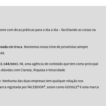
ores com dicas práticas para o dia a dia – facilitando as coisas na
 nada em troca
. Mantemos nosso time de jornalistas sempre
ada.
31.544/0001-74
, uma agência de conteúdo que tem como principal
 dúvidas com Clareza, Riqueza e Veracidade.
e. Nenhuma das duas empresas tem qualquer relação nos
marca registada por FACEBOOK®, assim como GOOGLE® é uma marca