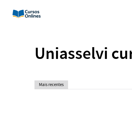
Uniasselvi cu
Mais recentes