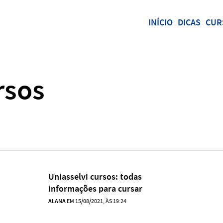
INÍCIO
DICAS
CUR
rsos
Uniasselvi cursos: todas
informações para cursar
ALANA
EM 15/08/2021, ÀS 19:24