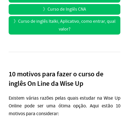
》
Curso de Inglês CNA
》
Curso de inglês Italki, Aplicativo, como entrar, qual
valor?
10 motivos para fazer o curso de
inglês On Line da Wise Up
Existem várias razões pelas quais estudar na Wise Up
Online pode ser uma ótima opção. Aqui estão 10
motivos para considerar: