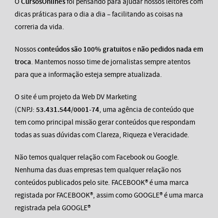
O
CursosOnlines
foi pensando para ajudar nossos leitores com
dicas práticas para o dia a dia – facilitando as coisas na
correria da vida.
Nossos
conteúdos são 100% gratuitos
e
não pedidos nada em
troca
. Mantemos nosso time de jornalistas sempre atentos
para que a informação esteja sempre atualizada.
O site é um projeto da Web DV Marketing
(CNPJ:
53.431.544/0001-74
, uma agência de conteúdo que
tem como principal missão gerar conteúdos que respondam
todas as suas dúvidas com Clareza, Riqueza e Veracidade.
Não temos qualquer relação com Facebook ou Google.
Nenhuma das duas empresas tem qualquer relação nos
conteúdos publicados pelo site. FACEBOOK® é uma marca
registada por FACEBOOK®, assim como GOOGLE® é uma marca
registrada pela GOOGLE®