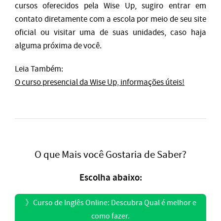
cursos oferecidos pela Wise Up, sugiro entrar em
contato diretamente com a escola por meio de seu site
oficial ou visitar uma de suas unidades, caso haja
alguma próxima de você.
Leia Também:
O curso presencial da Wise Up, informações úteis!
O que Mais você Gostaria de Saber?
Escolha abaixo:
》
Curso de Inglês Online: Descubra Qual é melhor e
como fazer.