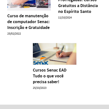
Gratuitos a Distância
no Espírito Santo
Curso de manutenção
11/10/2024
de computador Senac:
Inscrição e Gratuidade
25/02/2022
Cursos Senac EAD
Tudo o que você
precisa saber!
25/10/2023