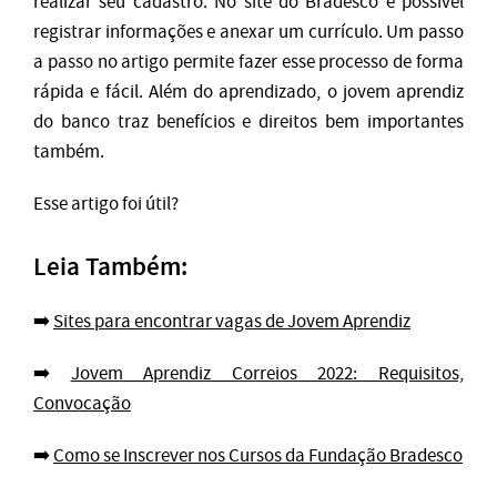
realizar seu cadastro. No site do Bradesco é possível
registrar informações e anexar um currículo. Um passo
a passo no artigo permite fazer esse processo de forma
rápida e fácil. Além do aprendizado, o jovem aprendiz
do banco traz benefícios e direitos bem importantes
também.
Esse artigo foi útil?
Leia Também:
➡️
Sites para encontrar vagas de Jovem Aprendiz
➡️
Jovem Aprendiz Correios 2022: Requisitos,
Convocação
➡️
Como se Inscrever nos Cursos da Fundação Bradesco