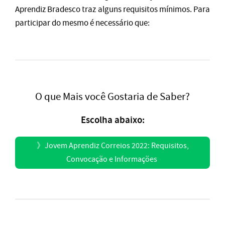
Aprendiz Bradesco traz alguns requisitos mínimos. Para
participar do mesmo é necessário que:
O que Mais você Gostaria de Saber?
Escolha abaixo:
》
Jovem Aprendiz Correios 2022: Requisitos,
Convocação e Informações