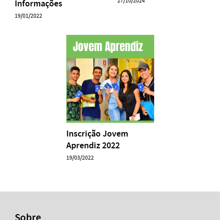
27/10/2024
Informações
19/01/2022
Inscrição Jovem
Aprendiz 2022
19/03/2022
Sobre