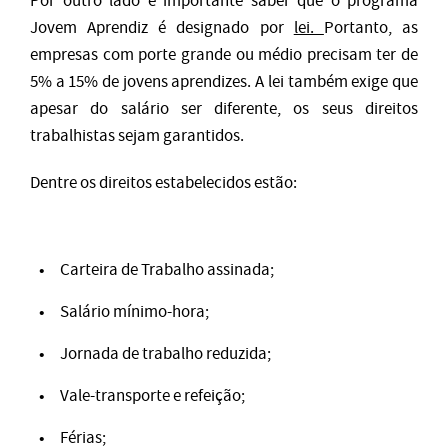
Por outro lado é importante saber que o programa
Jovem Aprendiz é designado por
lei.
Portanto, as
empresas com porte grande ou médio precisam ter de
5% a 15% de jovens aprendizes. A lei também exige que
apesar do salário ser diferente, os seus direitos
trabalhistas sejam garantidos.
Dentre os direitos estabelecidos estão:
Carteira de Trabalho assinada;
Salário mínimo-hora;
Jornada de trabalho reduzida;
Vale-transporte e refeição;
Férias;