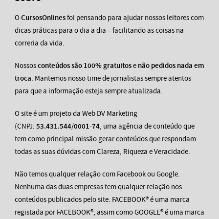
O
CursosOnlines
foi pensando para ajudar nossos leitores com
dicas práticas para o dia a dia – facilitando as coisas na
correria da vida.
Nossos
conteúdos são 100% gratuitos
e
não pedidos nada em
troca
. Mantemos nosso time de jornalistas sempre atentos
para que a informação esteja sempre atualizada.
O site é um projeto da Web DV Marketing
(CNPJ:
53.431.544/0001-74
, uma agência de conteúdo que
tem como principal missão gerar conteúdos que respondam
todas as suas dúvidas com Clareza, Riqueza e Veracidade.
Não temos qualquer relação com Facebook ou Google.
Nenhuma das duas empresas tem qualquer relação nos
conteúdos publicados pelo site. FACEBOOK® é uma marca
registada por FACEBOOK®, assim como GOOGLE® é uma marca