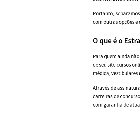
Portanto, separamos
com outras opções e 
O que é o Estr
Para quem ainda não o
de seu site cursos on
médica, vestibulares
Através de assinatura
carreiras de concurso
com garantia de atual