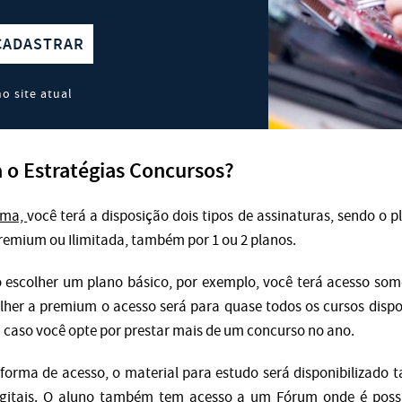
CADASTRAR
o site atual
 o Estratégias Concursos?
rma,
você terá a disposição dois tipos de assinaturas, sendo o p
remium ou Ilimitada, também por 1 ou 2 planos.
 escolher um plano básico, por exemplo, você terá acesso som
colher a premium o acesso será para quase todos os cursos dispo
caso você opte por prestar mais de um concurso no ano.
forma de acesso, o material para estudo será disponibilizado t
igitais. O aluno também tem acesso a um Fórum onde é poss