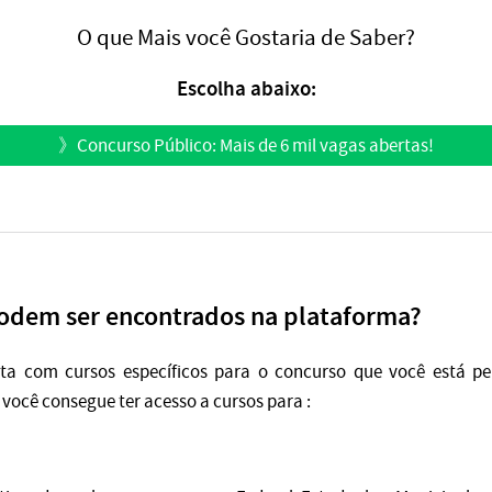
O que Mais você Gostaria de Saber?
Escolha abaixo:
》
Concurso Público: Mais de 6 mil vagas abertas!
podem ser encontrados na plataforma?
ta com cursos específicos para o concurso que você está p
você consegue ter acesso a cursos para :