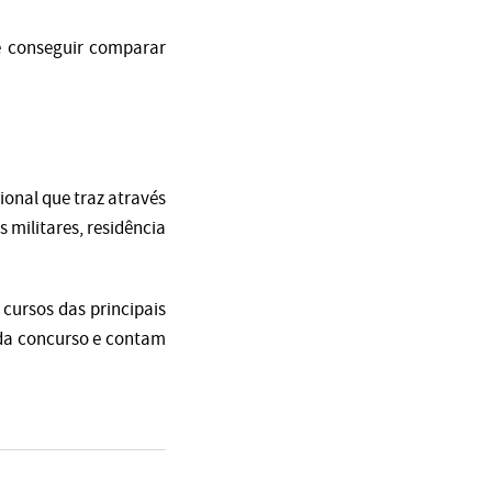
ê conseguir comparar
ional que traz através
 militares, residência
 cursos das principais
cada concurso e contam