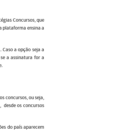
tégias Concursos, que
da plataforma ensina a
. Caso a opção seja a
se a assinatura for a
e.
s concursos, ou seja,
s, desde os concursos
ões do país aparecem