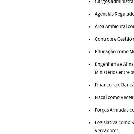
Cargos administrat
Agências Regulado
Área Ambiental co
Controle e Gestão 
Educação como Mini
Engenharia e Afins
Ministérios entre o
Financeira e Banc
Fiscal como Receit
Forças Armadas co
Legislativa como 
Vereadores;