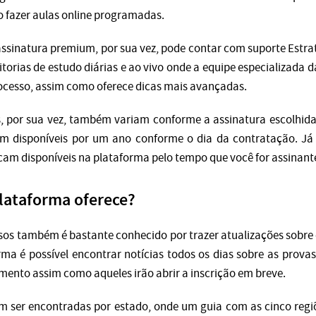
o fazer aulas online programadas.
sinatura premium, por sua vez, pode contar com suporte Estra
orias de estudo diárias e ao vivo onde a equipe especializada 
rocesso, assim como oferece dicas mais avançadas.
, por sua vez, também variam conforme a assinatura escolhida
am disponíveis por um ano conforme o dia da contratação. Já 
ficam disponíveis na plataforma pelo tempo que você for assinant
lataforma oferece?
sos também é bastante conhecido por trazer atualizações sobre o
rma é possível encontrar notícias todos os dias sobre as prova
mento assim como aqueles irão abrir a inscrição em breve.
m ser encontradas por estado, onde um guia com as cinco regi