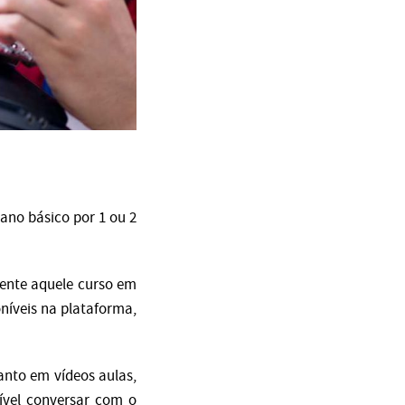
lano básico por 1 ou 2
ente aquele curso em
níveis na plataforma,
anto em vídeos aulas,
ível conversar com o