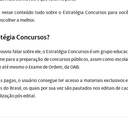
 nesse conteúdo tudo sobre o Estratégia Concursos para voc
escolher a melhor.
atégia Concursos?
uviu falar sobre ele, o Estratégia Concursos é um grupo educac
line para a preparação de concursos públicos, assim como escolas
 e até mesmo o Exame de Ordem, da OAB.
s pagas, o usuário consegue ter acesso a materiais exclusivos e
s do Brasil, os quais por sua vez são pautados nos editais de 
ização pós edital.