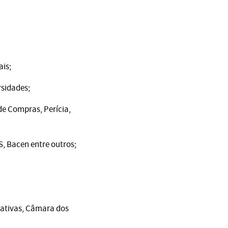
ais;
rsidades;
de Compras, Perícia,
, Bacen entre outros;
lativas, Câmara dos