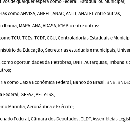
ivos de qualquer espera como Federal, Estadual ou Municipal;
ras como ANVISA, ANEEL, ANAC, ANTT, ANATEL entre outras;
m Ibama, MAPA, ANA, ADASA, ICMBio entre outros;
como TCU, TCEs, TCDF, CGU, Controladorias Estaduais e Municip
stério da Educação, Secretarias estaduais e municipais, Unive
, como oportunidades da Petrobras, DNIT, Autarquias, Tribunais 
utros;
ária como Caixa Econômica Federal, Banco do Brasil, BNB, BNDES
a Federal, SEFAZ, AFT e ISS;
mo Marinha, Aeronáutica e Exército;
Senado Federal, Câmara dos Deputados, CLDF, Assembleias Legis