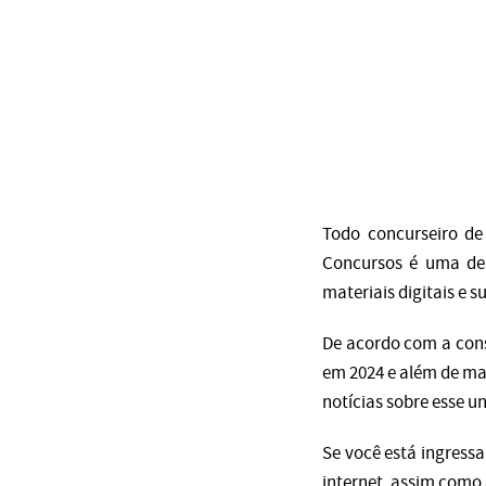
Todo concurseiro de
Concursos é uma des
materiais digitais e 
De acordo com a cons
em 2024 e além de ma
notícias sobre esse u
Se você está ingress
internet, assim como 