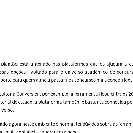
 plantão está antenado nas plataformas que os ajudam a es
sas opções. Voltado para o universo acadêmico de concursos
suporte para quem almeja passar nos concursos mais concorridos
ultoria Conversion, por exemplo, a ferramenta ficou entre os 20
terial de estudo, a plataforma também é bastante conhecida por
niverso.
ando agora nesse ambiente é normal ter dúvidas sobre as ferram
as mais confiáveis e que valem a pena.