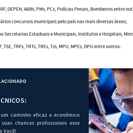
PRF, DEPEN, ABIN, PMs, PCs, Polícias Penais, Bombeiros entre out
ários concursos municipais pelo país nas mais diversas áreas;
 Secretarias Estaduais e Municipais, Institutos e Hospitais, Mini
, TSE, TRFs, TRTs, TREs, TJs, MPU, MPEs, DPU entre outros.
LACIONADO
CNICOS:
 um caminho eficaz e econômico
 suas chances profissionais esse
a Você!