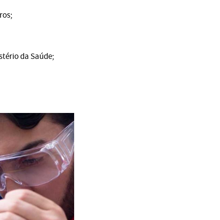
ros;
stério da Saúde;