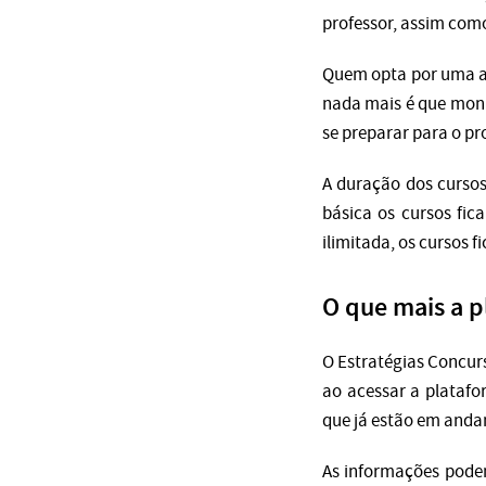
professor, assim com
Quem opta por uma as
nada mais é que monit
se preparar para o p
A duração dos cursos
básica os cursos fic
ilimitada, os cursos 
O que mais a p
O Estratégias Concur
ao acessar a platafo
que já estão em anda
As informações pode